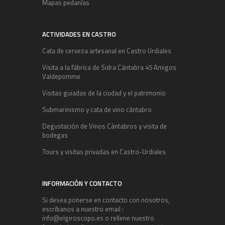
Mapas pedanías
ACTIVIDADES EN CASTRO
Cata de cerveza artesanal en Castro Urdiales
Visita a la fábrica de Sidra Cántabra 45 Amigos
Valdepomme
Visitas guiadas de la ciudad y el patrimonio
Submarinismo y cata de vino cántabro
Degustación de Vinos Cántabros y visita de
bodegas
Tours y visitas privadas en Castro-Urdiales
INFORMACIÓN Y CONTACTO
Si desea ponerse en contacto con nosotros,
escríbanos a nuestro email :
info@elgiroscopo.es o rellene nuestro