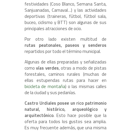
festividades (Coso Blanco, Semana Santa,
Sanjuanadas, Carnaval…) y las actividades
deportivas (traineras, fútbol, fútbol sala,
buceo, ciclismo y BTT) son algunas de sus
principales atracciones de ocio.
Por otro lado existen multitud de
rutas peatonales, paseos y senderos
repartidos por todo el término municipal.
Algunas de ellas preparadas y señalizadas
como
vías verdes
, otras a modo de pistas
forestales, caminos rurales (muchas de
ellas estupendas rutas para hacer en
bicicleta de montaña
) o las mismas calles
de la ciudad y sus pedanías.
Castro Urdiales posee un rico patrimonio
natural, histórico, arqueológico y
arquitectónico
. Esto hace posible que la
oferta para todos los gustos sea amplia.
Es muy frecuente además, que una misma