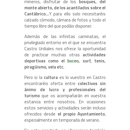
mineros, disfrutar de los
bosques, del
monte abierto, de los acantilados sobre el
Cantábrico…
Y para ello solo necesitaréis
calzado cómodo, cámara de fotos y todo el
tiempo libre del que podáis disponer.
Además de las infinitas caminatas, el
privilegiado entorno en el que se encuentra
Castro Urdiales nos ofrece la oportunidad
de practicar muchas otras
actividades
deportivas como el
buceo
, surf, tenis,
piragüismo, vela etc.
Pero si la
cultura
es lo vuestro en Castro
encontraréis oferta entre
colectivos sin
ánimo de lucro y profesionales del
turismo
que os acompañarán en vuestra
estancia entre nosotros. En ocasiones
estos servicios y actividades serán incluso
ofrecidos desde
el propio Ayuntamiento
,
especialmente en temporada de verano.