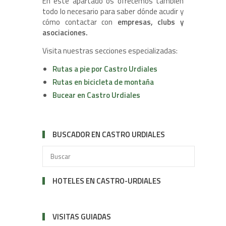
En este apartado os ofrecemos también
todo lo necesario para saber dónde acudir y
cómo contactar con
empresas, clubs y
asociaciones.
Visita nuestras secciones especializadas:
Rutas a pie por Castro Urdiales
Rutas en bicicleta de montaña
Bucear en Castro Urdiales
BUSCADOR EN CASTRO URDIALES
HOTELES EN CASTRO-URDIALES
VISITAS GUIADAS