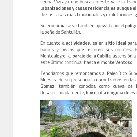
vecina Vizcaya que busca en este valle la tranq
urbanizaciones y casas residenciales aunque el 
de sus casas más tradicionales y explotaciones 
Su economía se ve también apoyada por el
políg
la peña de Santullán.
En cuanto a
actividades
,
es un sitio ideal par
barrios y pistas que recorren sus montes. 
Montealegre, al
paraje de la Cubilla
, ascensión a
este último continuar hasta el
monte Ventoso.
Tendríamos que remontarnos al Paleolítico Supe
Muestra de su presencia la encontramos en las
Gomez
, también conocida como cueva de 
Desafortunadamente,
hoy en día ninguna de est