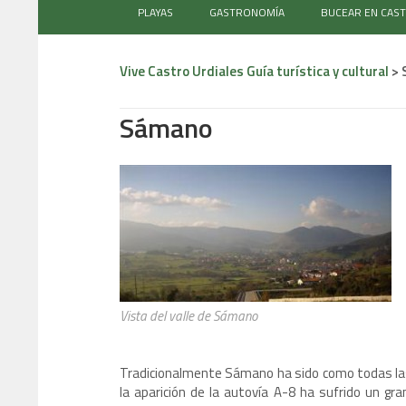
PLAYAS
GASTRONOMÍA
BUCEAR EN CAS
Vive Castro Urdiales Guía turística y cultural
>
Sámano
Vista del valle de Sámano
Tradicionalmente Sámano ha sido como todas l
la aparición de la autovía A-8 ha sufrido un 