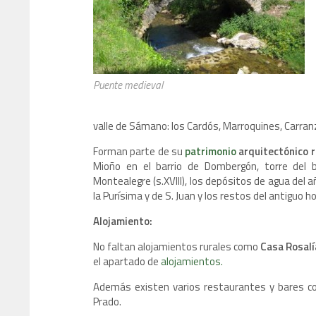
Puente medieval
valle de Sámano: los Cardós, Marroquines, Carran
Forman parte de su
patrimonio
arquitectónico re
Mioño en el barrio de Dombergón, torre del 
Montealegre (s.XVIII), los depósitos de agua del a
la Purísima y de S. Juan y los restos del antiguo h
Alojamiento:
No faltan alojamientos rurales como
Casa Rosalí
el apartado de
alojamientos.
Además existen varios restaurantes y bares co
Prado.