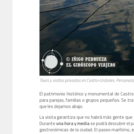
Tours y visitas privadas en Castro-Urdiales. Personali
El patrimonio histórico y monumental de Castro
para parejas, familias o grupos pequeños. Se tra
que les dejamos abajo.
La visita garantiza que no habrá más gente que
Durante
una hora y media
se podrá descubrir el p
gastronómicas de la ciudad. El paseo marítimo, el 