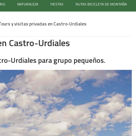
TRO
NATURALEZA
FIESTAS
RUTAS BICICLETA DE MONTAÑA
Tours y visitas privadas en Castro-Urdiales
 en Castro-Urdiales
stro-Urdiales para grupo pequeños.