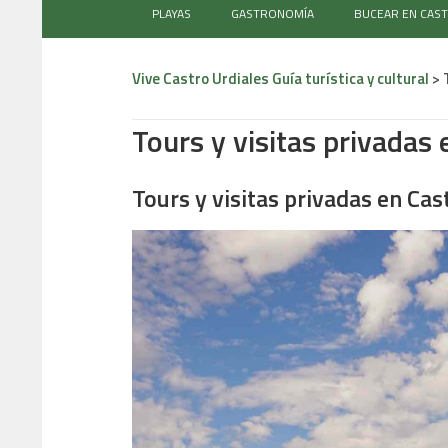
PLAYAS
GASTRONOMÍA
BUCEAR EN CAS
Vive Castro Urdiales Guía turística y cultural
>
Tours y visitas privadas
Tours y visitas privadas en Ca