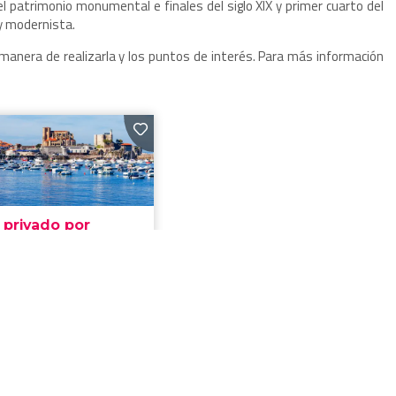
el patrimonio monumental e finales del siglo XIX y primer cuarto del
 y modernista.
manera de realizarla y los puntos de interés. Para más información