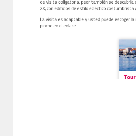
de visita obligatoria, peor también se descubría 
XX, con edificios de estilo ecléctico costumbrista
La visita es adaptable y usted puede escoger la 
pinche en el enlace.