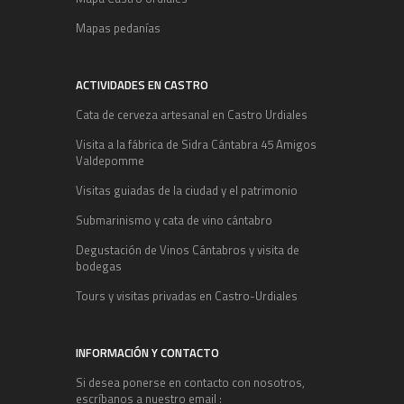
Mapas pedanías
ACTIVIDADES EN CASTRO
Cata de cerveza artesanal en Castro Urdiales
Visita a la fábrica de Sidra Cántabra 45 Amigos
Valdepomme
Visitas guiadas de la ciudad y el patrimonio
Submarinismo y cata de vino cántabro
Degustación de Vinos Cántabros y visita de
bodegas
Tours y visitas privadas en Castro-Urdiales
INFORMACIÓN Y CONTACTO
Si desea ponerse en contacto con nosotros,
escríbanos a nuestro email :